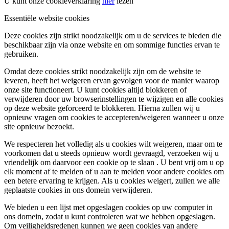
U kunt onze cookieverklaring
hier
lezen
Essentiële website cookies
Deze cookies zijn strikt noodzakelijk om u de services te bieden die
beschikbaar zijn via onze website en om sommige functies ervan te
gebruiken.
Omdat deze cookies strikt noodzakelijk zijn om de website te
leveren, heeft het weigeren ervan gevolgen voor de manier waarop
onze site functioneert. U kunt cookies altijd blokkeren of
verwijderen door uw browserinstellingen te wijzigen en alle cookies
op deze website geforceerd te blokkeren. Hierna zullen wij u
opnieuw vragen om cookies te accepteren/weigeren wanneer u onze
site opnieuw bezoekt.
We respecteren het volledig als u cookies wilt weigeren, maar om te
voorkomen dat u steeds opnieuw wordt gevraagd, verzoeken wij u
vriendelijk om daarvoor een cookie op te slaan . U bent vrij om u op
elk moment af te melden of u aan te melden voor andere cookies om
een ​​betere ervaring te krijgen. Als u cookies weigert, zullen we alle
geplaatste cookies in ons domein verwijderen.
We bieden u een lijst met opgeslagen cookies op uw computer in
ons domein, zodat u kunt controleren wat we hebben opgeslagen.
Om veiligheidsredenen kunnen we geen cookies van andere