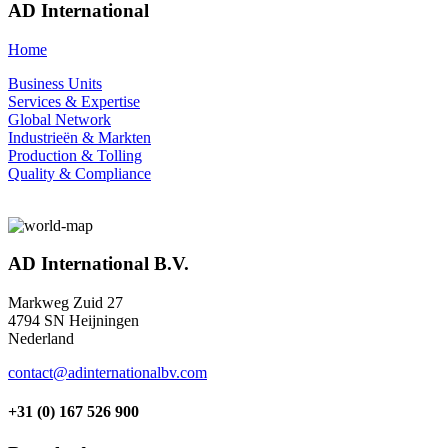
AD International
Home
Business Units
Services & Expertise
Global Network
Industrieën & Markten
Production & Tolling
Quality & Compliance
AD International B.V.
Markweg Zuid 27
4794 SN Heijningen
Nederland
contact@adinternationalbv.com
+31 (0) 167 526 900