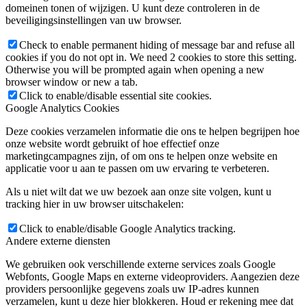
domeinen tonen of wijzigen. U kunt deze controleren in de
beveiligingsinstellingen van uw browser.
Check to enable permanent hiding of message bar and refuse all
cookies if you do not opt in. We need 2 cookies to store this setting.
Otherwise you will be prompted again when opening a new
browser window or new a tab.
Click to enable/disable essential site cookies.
Google Analytics Cookies
Deze cookies verzamelen informatie die ons te helpen begrijpen hoe
onze website wordt gebruikt of hoe effectief onze
marketingcampagnes zijn, of om ons te helpen onze website en
applicatie voor u aan te passen om uw ervaring te verbeteren.
Als u niet wilt dat we uw bezoek aan onze site volgen, kunt u
tracking hier in uw browser uitschakelen:
Click to enable/disable Google Analytics tracking.
Andere externe diensten
We gebruiken ook verschillende externe services zoals Google
Webfonts, Google Maps en externe videoproviders. Aangezien deze
providers persoonlijke gegevens zoals uw IP-adres kunnen
verzamelen, kunt u deze hier blokkeren. Houd er rekening mee dat