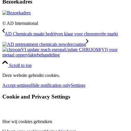
Bezoekadres
© AD International
AD Chemicals maakt bedrijven klaar voor chroomvrije markt
Update CHROOM(VI) voor
metaal oppervlaktebehandeling
Scroll to top
Deze website gebruikt cookies.
Accept settings
Hide notification only
Settings
Cookie and Privacy Settings
Hoe wij cookies gebruiken