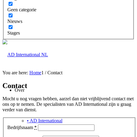
Geen categorie
Nieuws
Stages
You are here:
Home
1
/
Contact
Contact
Over
Mocht u nog vragen hebben, aarzel dan niet vrijblijvend contact met
ons op te nemen. De specialisten van AD International zijn u graag
verder van dienst.
• AD International
Bedrijfsnaam
*