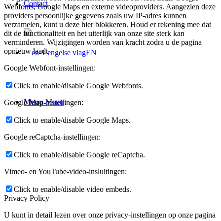
Contact
Webfonts, Google Maps en externe videoproviders. Aangezien deze
providers persoonlijke gegevens zoals uw IP-adres kunnen
verzamelen, kunt u deze hier blokkeren. Houd er rekening mee dat
dit de functionaliteit en het uiterlijk van onze site sterk kan
verminderen. Wijzigingen worden van kracht zodra u de pagina
opnieuw laadt.
EN
Google Webfont-instellingen:
Click to enable/disable Google Webfonts.
Menu
Menu
Google Map-instellingen:
Click to enable/disable Google Maps.
Google reCaptcha-instellingen:
Click to enable/disable Google reCaptcha.
Vimeo- en YouTube-video-insluitingen:
Click to enable/disable video embeds.
Privacy Policy
U kunt in detail lezen over onze privacy-instellingen op onze pagina