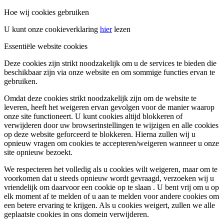
Hoe wij cookies gebruiken
U kunt onze cookieverklaring
hier
lezen
Essentiële website cookies
Deze cookies zijn strikt noodzakelijk om u de services te bieden die
beschikbaar zijn via onze website en om sommige functies ervan te
gebruiken.
Omdat deze cookies strikt noodzakelijk zijn om de website te
leveren, heeft het weigeren ervan gevolgen voor de manier waarop
onze site functioneert. U kunt cookies altijd blokkeren of
verwijderen door uw browserinstellingen te wijzigen en alle cookies
op deze website geforceerd te blokkeren. Hierna zullen wij u
opnieuw vragen om cookies te accepteren/weigeren wanneer u onze
site opnieuw bezoekt.
We respecteren het volledig als u cookies wilt weigeren, maar om te
voorkomen dat u steeds opnieuw wordt gevraagd, verzoeken wij u
vriendelijk om daarvoor een cookie op te slaan . U bent vrij om u op
elk moment af te melden of u aan te melden voor andere cookies om
een ​​betere ervaring te krijgen. Als u cookies weigert, zullen we alle
geplaatste cookies in ons domein verwijderen.