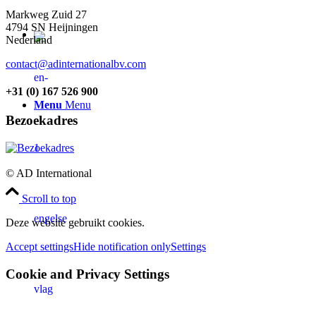
Markweg Zuid 27
4794 SN Heijningen
EN
Nederland
contact@adinternationalbv.com
+31 (0) 167 526 900
Menu
Menu
Bezoekadres
© AD International
Scroll to top
Deze website gebruikt cookies.
Accept settings
Hide notification only
Settings
Cookie and Privacy Settings