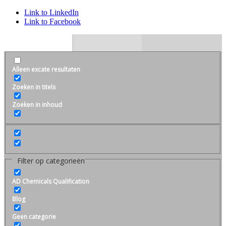
Link to LinkedIn
Link to Facebook
Alleen excate resultaten
Zoeken in titels
Zoeken in inhoud
Filter op categorieën
AD Chemicals Qualification
Blog
Geen categorie