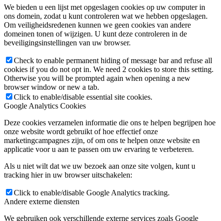
We bieden u een lijst met opgeslagen cookies op uw computer in
ons domein, zodat u kunt controleren wat we hebben opgeslagen.
Om veiligheidsredenen kunnen we geen cookies van andere
domeinen tonen of wijzigen. U kunt deze controleren in de
beveiligingsinstellingen van uw browser.
Check to enable permanent hiding of message bar and refuse all
cookies if you do not opt in. We need 2 cookies to store this setting.
Otherwise you will be prompted again when opening a new
browser window or new a tab.
Click to enable/disable essential site cookies.
Google Analytics Cookies
Deze cookies verzamelen informatie die ons te helpen begrijpen hoe
onze website wordt gebruikt of hoe effectief onze
marketingcampagnes zijn, of om ons te helpen onze website en
applicatie voor u aan te passen om uw ervaring te verbeteren.
Als u niet wilt dat we uw bezoek aan onze site volgen, kunt u
tracking hier in uw browser uitschakelen:
Click to enable/disable Google Analytics tracking.
Andere externe diensten
We gebruiken ook verschillende externe services zoals Google