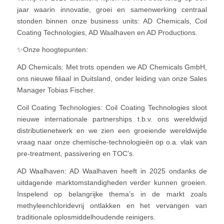
jaar waarin innovatie, groei en samenwerking centraal
stonden binnen onze business units: AD Chemicals, Coil
Coating Technologies, AD Waalhaven en AD Productions.
✨Onze hoogtepunten:
AD Chemicals: Met trots openden we AD Chemicals GmbH,
ons nieuwe filiaal in Duitsland, onder leiding van onze Sales
Manager Tobias Fischer.
Coil Coating Technologies: Coil Coating Technologies sloot
nieuwe internationale partnerships t.b.v. ons wereldwijd
distributienetwerk en we zien een groeiende wereldwijde
vraag naar onze chemische-technologieën op o.a. vlak van
pre-treatment, passivering en TOC’s.
AD Waalhaven: AD Waalhaven heeft in 2025 ondanks de
uitdagende marktomstandigheden verder kunnen groeien.
Inspelend op belangrijke thema’s in de markt zoals
methyleenchloridevrij ontlakken en het vervangen van
traditionale oplosmiddelhoudende reinigers.