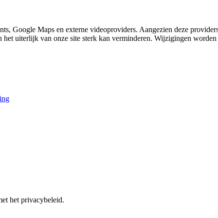
nts, Google Maps en externe videoproviders. Aangezien deze providers
en het uiterlijk van onze site sterk kan verminderen. Wijzigingen worde
ing
et het privacybeleid.