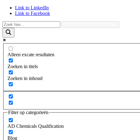
Link to LinkedIn
Link to Facebook
Alleen excate resultaten
Zoeken in titels
Zoeken in inhoud
Filter op categorieën
AD Chemicals Qualification
Blog