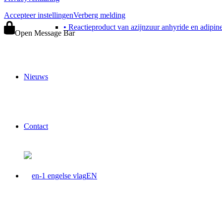
Accepteer instellingen
Verberg melding
• Reactieproduct van azijnzuur anhyride en adipin
Open Message Bar
Nieuws
Contact
EN