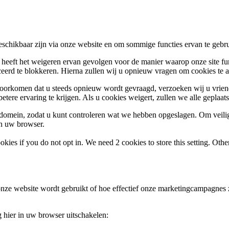
beschikbaar zijn via onze website en om sommige functies ervan te gebr
, heeft het weigeren ervan gevolgen voor de manier waarop onze site fu
rceerd te blokkeren. Hierna zullen wij u opnieuw vragen om cookies te
voorkomen dat u steeds opnieuw wordt gevraagd, verzoeken wij u vriend
etere ervaring te krijgen. Als u cookies weigert, zullen we alle geplaat
s domein, zodat u kunt controleren wat we hebben opgeslagen. Om vei
an uw browser.
okies if you do not opt in. We need 2 cookies to store this setting. 
nze website wordt gebruikt of hoe effectief onze marketingcampagnes zi
g hier in uw browser uitschakelen: