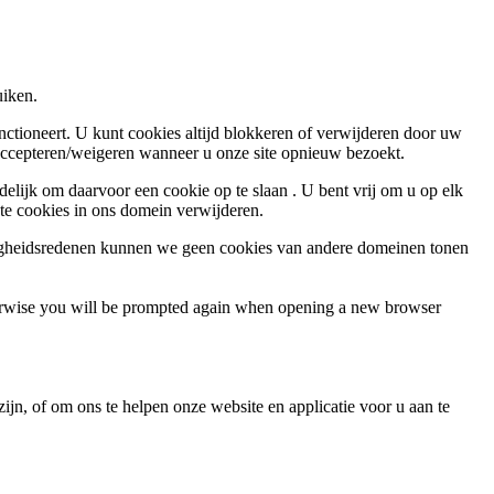
uiken.
nctioneert. U kunt cookies altijd blokkeren of verwijderen door uw
 accepteren/weigeren wanneer u onze site opnieuw bezoekt.
elijk om daarvoor een cookie op te slaan . U bent vrij om u op elk
ste cookies in ons domein verwijderen.
ligheidsredenen kunnen we geen cookies van andere domeinen tonen
Otherwise you will be prompted again when opening a new browser
jn, of om ons te helpen onze website en applicatie voor u aan te