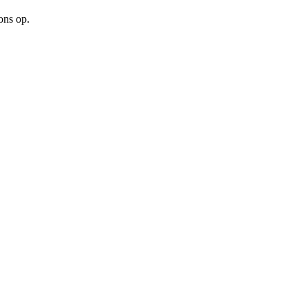
ons op.