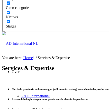
Geen categorie
Nieuws
Stages
You are here:
Home
1
/
Services & Expertise
Services & Expertise
Over
Flexibele productie en loonmengen (toll manufacturing) voor chemische producten
• AD International
Private label oplossingen voor geselecteerde chemische producten