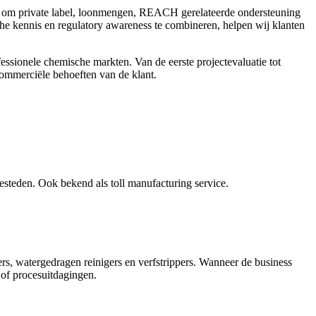
aat om private label, loonmengen, REACH gerelateerde ondersteuning
che kennis en regulatory awareness te combineren, helpen wij klanten
ofessionele chemische markten. Van de eerste projectevaluatie tot
commerciële behoeften van de klant.
esteden. Ook bekend als toll manufacturing service.
s, watergedragen reinigers en verfstrippers. Wanneer de business
 of procesuitdagingen.