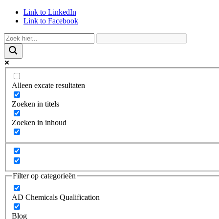
Link to LinkedIn
Link to Facebook
Alleen excate resultaten
Zoeken in titels
Zoeken in inhoud
Filter op categorieën
AD Chemicals Qualification
Blog