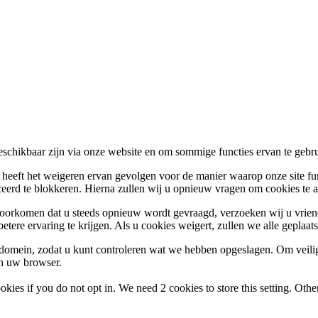
beschikbaar zijn via onze website en om sommige functies ervan te gebr
, heeft het weigeren ervan gevolgen voor de manier waarop onze site fu
rceerd te blokkeren. Hierna zullen wij u opnieuw vragen om cookies te
voorkomen dat u steeds opnieuw wordt gevraagd, verzoeken wij u vriend
etere ervaring te krijgen. Als u cookies weigert, zullen we alle geplaat
s domein, zodat u kunt controleren wat we hebben opgeslagen. Om vei
an uw browser.
okies if you do not opt in. We need 2 cookies to store this setting. 