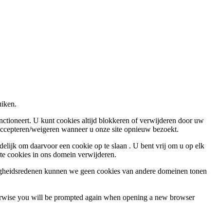
uiken.
nctioneert. U kunt cookies altijd blokkeren of verwijderen door uw
 accepteren/weigeren wanneer u onze site opnieuw bezoekt.
elijk om daarvoor een cookie op te slaan . U bent vrij om u op elk
ste cookies in ons domein verwijderen.
ligheidsredenen kunnen we geen cookies van andere domeinen tonen
Otherwise you will be prompted again when opening a new browser