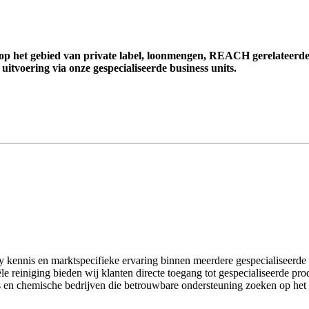
 op het gebied van private label, loonmengen, REACH gerelateerde
itvoering via onze gespecialiseerde business units.
y kennis en marktspecifieke ervaring binnen meerdere gespecialiseerde 
e reiniging bieden wij klanten directe toegang tot gespecialiseerde pro
ners en chemische bedrijven die betrouwbare ondersteuning zoeken op het