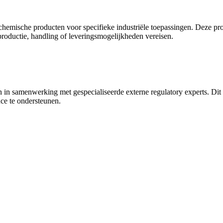
 chemische producten voor specifieke industriële toepassingen. Deze 
productie, handling of leveringsmogelijkheden vereisen.
 samenwerking met gespecialiseerde externe regulatory experts. Dit he
ce te ondersteunen.