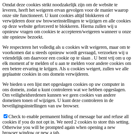
Omdat deze cookies strikt noodzakelijk zijn om de website te
leveren, heeft het weigeren ervan gevolgen voor de manier waarop
onze site functioneert. U kunt cookies altijd blokkeren of
verwijderen door uw browserinstellingen te wijzigen en alle cookies
op deze website geforceerd te blokkeren. Hierna zullen wij u
opnieuw vragen om cookies te accepteren/weigeren wanneer u onze
site opnieuw bezoekt.
We respecteren het volledig als u cookies wilt weigeren, maar om te
voorkomen dat u steeds opnieuw wordt gevraagd, verzoeken wij u
vriendelijk om daarvoor een cookie op te slaan . U bent vrij om u op
elk moment af te melden of u aan te melden voor andere cookies om
een ​​betere ervaring te krijgen. Als u cookies weigert, zullen we alle
geplaatste cookies in ons domein verwijderen.
We bieden u een lijst met opgeslagen cookies op uw computer in
ons domein, zodat u kunt controleren wat we hebben opgeslagen.
Om veiligheidsredenen kunnen we geen cookies van andere
domeinen tonen of wijzigen. U kunt deze controleren in de
beveiligingsinstellingen van uw browser.
Check to enable permanent hiding of message bar and refuse all
cookies if you do not opt in. We need 2 cookies to store this setting.
Otherwise you will be prompted again when opening a new
browser window or new a tab.