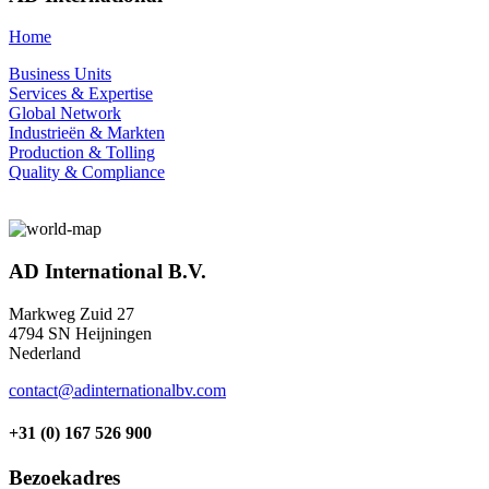
Home
Business Units
Services & Expertise
Global Network
Industrieën & Markten
Production & Tolling
Quality & Compliance
AD International B.V.
Markweg Zuid 27
4794 SN Heijningen
Nederland
contact@adinternationalbv.com
+31 (0) 167 526 900
Bezoekadres