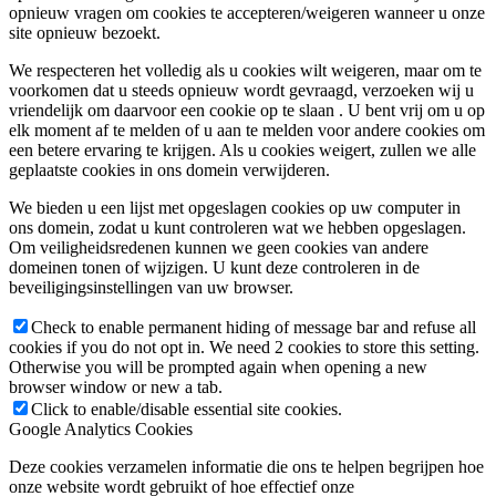
opnieuw vragen om cookies te accepteren/weigeren wanneer u onze
site opnieuw bezoekt.
We respecteren het volledig als u cookies wilt weigeren, maar om te
voorkomen dat u steeds opnieuw wordt gevraagd, verzoeken wij u
vriendelijk om daarvoor een cookie op te slaan . U bent vrij om u op
elk moment af te melden of u aan te melden voor andere cookies om
een ​​betere ervaring te krijgen. Als u cookies weigert, zullen we alle
geplaatste cookies in ons domein verwijderen.
We bieden u een lijst met opgeslagen cookies op uw computer in
ons domein, zodat u kunt controleren wat we hebben opgeslagen.
Om veiligheidsredenen kunnen we geen cookies van andere
domeinen tonen of wijzigen. U kunt deze controleren in de
beveiligingsinstellingen van uw browser.
Check to enable permanent hiding of message bar and refuse all
cookies if you do not opt in. We need 2 cookies to store this setting.
Otherwise you will be prompted again when opening a new
browser window or new a tab.
Click to enable/disable essential site cookies.
Google Analytics Cookies
Deze cookies verzamelen informatie die ons te helpen begrijpen hoe
onze website wordt gebruikt of hoe effectief onze