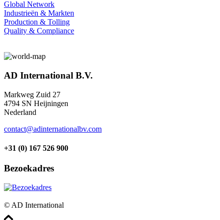
Global Network
Industrieën & Markten
Production & Tolling
Quality & Compliance
AD International B.V.
Markweg Zuid 27
4794 SN Heijningen
Nederland
contact@adinternationalbv.com
+31 (0) 167 526 900
Bezoekadres
© AD International