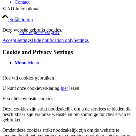
Contact
© AD International
Scroll to top
Deze website gebruikt cookies.
EN
Accept settings
Hide notification only
Settings
Cookie and Privacy Settings
Menu
Menu
Hoe wij cookies gebruiken
U kunt onze cookieverklaring
hier
lezen
Essentiële website cookies
Deze cookies zijn strikt noodzakelijk om u de services te bieden die
beschikbaar zijn via onze website en om sommige functies ervan te
gebruiken.
Omdat deze cookies strikt noodzakelijk zijn om de website te
leveren, heeft het weigeren ervan gevolgen voor de manier waarop