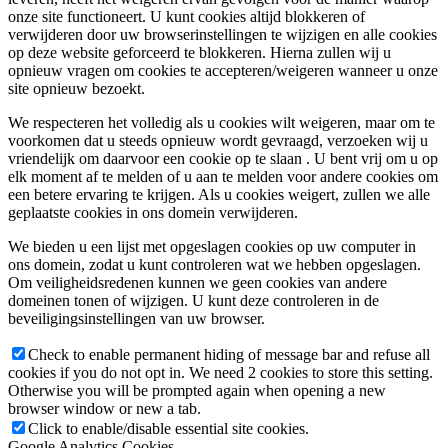
onze site functioneert. U kunt cookies altijd blokkeren of
verwijderen door uw browserinstellingen te wijzigen en alle cookies
op deze website geforceerd te blokkeren. Hierna zullen wij u
opnieuw vragen om cookies te accepteren/weigeren wanneer u onze
site opnieuw bezoekt.
We respecteren het volledig als u cookies wilt weigeren, maar om te
voorkomen dat u steeds opnieuw wordt gevraagd, verzoeken wij u
vriendelijk om daarvoor een cookie op te slaan . U bent vrij om u op
elk moment af te melden of u aan te melden voor andere cookies om
een ​​betere ervaring te krijgen. Als u cookies weigert, zullen we alle
geplaatste cookies in ons domein verwijderen.
We bieden u een lijst met opgeslagen cookies op uw computer in
ons domein, zodat u kunt controleren wat we hebben opgeslagen.
Om veiligheidsredenen kunnen we geen cookies van andere
domeinen tonen of wijzigen. U kunt deze controleren in de
beveiligingsinstellingen van uw browser.
Check to enable permanent hiding of message bar and refuse all
cookies if you do not opt in. We need 2 cookies to store this setting.
Otherwise you will be prompted again when opening a new
browser window or new a tab.
Click to enable/disable essential site cookies.
Google Analytics Cookies