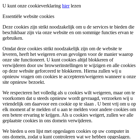
U kunt onze cookieverklaring
hier
lezen
Essentiële website cookies
Deze cookies zijn strikt noodzakelijk om u de services te bieden die
beschikbaar zijn via onze website en om sommige functies ervan te
gebruiken.
Omdat deze cookies strikt noodzakelijk zijn om de website te
leveren, heeft het weigeren ervan gevolgen voor de manier waarop
onze site functioneert. U kunt cookies altijd blokkeren of
verwijderen door uw browserinstellingen te wijzigen en alle cookies
op deze website geforceerd te blokkeren. Hierna zullen wij u
opnieuw vragen om cookies te accepteren/weigeren wanneer u onze
site opnieuw bezoekt.
We respecteren het volledig als u cookies wilt weigeren, maar om te
voorkomen dat u steeds opnieuw wordt gevraagd, verzoeken wij u
vriendelijk om daarvoor een cookie op te slaan . U bent vrij om u op
elk moment af te melden of u aan te melden voor andere cookies om
een ​​betere ervaring te krijgen. Als u cookies weigert, zullen we alle
geplaatste cookies in ons domein verwijderen.
We bieden u een lijst met opgeslagen cookies op uw computer in
ons domein, zodat u kunt controleren wat we hebben opgeslagen.