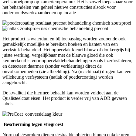
wel sproeipomp op kamertemperatuur. Het is zowel toepasbaar voor
het behandelen van geheel nieuwe constructies alsook voor
onderhoudswerkzaamheden op locatie.
Het product is waterdun en bij toepassing worden zodoende ook
gemakkelijk moeilijke te bereiken hoeken en kanten van een
werkstuk behandeld. Het oppervlak kleurt blauw of donkergrijs bij
juiste werking, vergelijkbaar met de blauwe gloed die ook
kenmerkend is voor oppervlaktebehandelingen zoals ijzerfosfateren,
en detecteert daarmee (zonder verkleuring) direct de
onvolkomenheden (zie afbeelding). Na (machinaal) drogen kan een
willekeurig verfsysteem (natlak of poedercoating) worden
aangebracht.
De kwaliteit die hiermee behaald kan worden voldoet aan de
Qualisteelcoat eisen. Het product is verder vrij van ADR gevaren
labels.
Bescherming tegen vliegroest
Normaal gesproken dienen gestraalde objecten binnen enkele uren