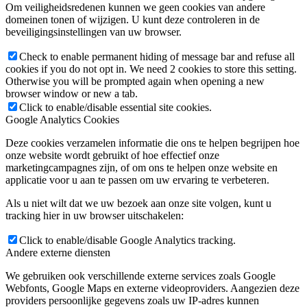
Om veiligheidsredenen kunnen we geen cookies van andere
domeinen tonen of wijzigen. U kunt deze controleren in de
beveiligingsinstellingen van uw browser.
Check to enable permanent hiding of message bar and refuse all
cookies if you do not opt in. We need 2 cookies to store this setting.
Otherwise you will be prompted again when opening a new
browser window or new a tab.
Click to enable/disable essential site cookies.
Google Analytics Cookies
Deze cookies verzamelen informatie die ons te helpen begrijpen hoe
onze website wordt gebruikt of hoe effectief onze
marketingcampagnes zijn, of om ons te helpen onze website en
applicatie voor u aan te passen om uw ervaring te verbeteren.
Als u niet wilt dat we uw bezoek aan onze site volgen, kunt u
tracking hier in uw browser uitschakelen:
Click to enable/disable Google Analytics tracking.
Andere externe diensten
We gebruiken ook verschillende externe services zoals Google
Webfonts, Google Maps en externe videoproviders. Aangezien deze
providers persoonlijke gegevens zoals uw IP-adres kunnen