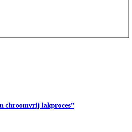
n chroomvrij lakproces”