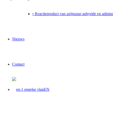
• Reactieproduct van azijnzuur anhyride en adipin
Nieuws
Contact
EN