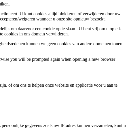
uiken.
nctioneert. U kunt cookies altijd blokkeren of verwijderen door uw
 accepteren/weigeren wanneer u onze site opnieuw bezoekt.
elijk om daarvoor een cookie op te slaan . U bent vrij om u op elk
ste cookies in ons domein verwijderen.
ligheidsredenen kunnen we geen cookies van andere domeinen tonen
Otherwise you will be prompted again when opening a new browser
jn, of om ons te helpen onze website en applicatie voor u aan te
 persoonlijke gegevens zoals uw IP-adres kunnen verzamelen, kunt u