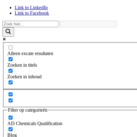
Link to LinkedIn
Link to Facebook
Alleen excate resultaten
Zoeken in titels
Zoeken in inhoud
Filter op categorieën
AD Chemicals Qualification
Blog