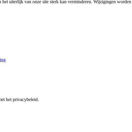
en het uiterlijk van onze site sterk kan verminderen. Wijzigingen worde
ing
et het privacybeleid.