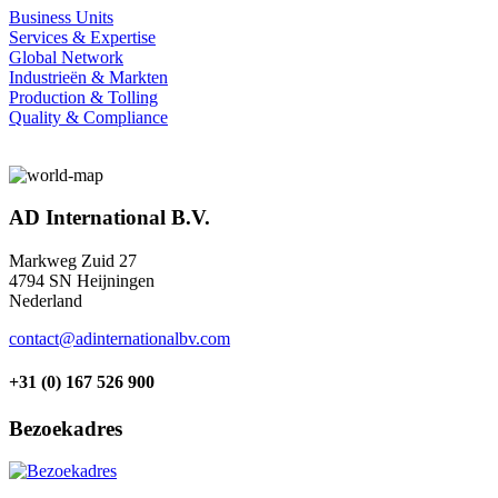
Business Units
Services & Expertise
Global Network
Industrieën & Markten
Production & Tolling
Quality & Compliance
AD International B.V.
Markweg Zuid 27
4794 SN Heijningen
Nederland
contact@adinternationalbv.com
+31 (0) 167 526 900
Bezoekadres