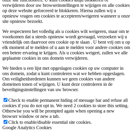
verwijderen door uw browserinstellingen te wijzigen en alle cookies
op deze website geforceerd te blokkeren. Hierna zullen wij u
opnieuw vragen om cookies te accepteren/weigeren wanneer u onze
site opnieuw bezoekt.
We respecteren het volledig als u cookies wilt weigeren, maar om te
voorkomen dat u steeds opnieuw wordt gevraagd, verzoeken wij u
vriendelijk om daarvoor een cookie op te slaan . U bent vrij om u op
elk moment af te melden of u aan te melden voor andere cookies om
een ​​betere ervaring te krijgen. Als u cookies weigert, zullen we alle
geplaatste cookies in ons domein verwijderen.
We bieden u een lijst met opgeslagen cookies op uw computer in
ons domein, zodat u kunt controleren wat we hebben opgeslagen.
Om veiligheidsredenen kunnen we geen cookies van andere
domeinen tonen of wijzigen. U kunt deze controleren in de
beveiligingsinstellingen van uw browser.
Check to enable permanent hiding of message bar and refuse all
cookies if you do not opt in. We need 2 cookies to store this setting.
Otherwise you will be prompted again when opening a new
browser window or new a tab.
Click to enable/disable essential site cookies.
Google Analytics Cookies