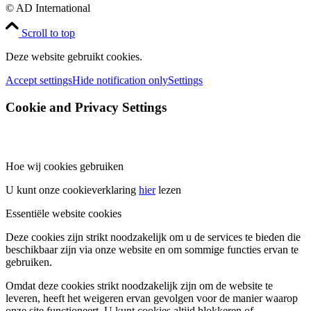
© AD International
Scroll to top
Deze website gebruikt cookies.
Accept settings
Hide notification only
Settings
Cookie and Privacy Settings
Hoe wij cookies gebruiken
U kunt onze cookieverklaring
hier
lezen
Essentiële website cookies
Deze cookies zijn strikt noodzakelijk om u de services te bieden die
beschikbaar zijn via onze website en om sommige functies ervan te
gebruiken.
Omdat deze cookies strikt noodzakelijk zijn om de website te
leveren, heeft het weigeren ervan gevolgen voor de manier waarop
onze site functioneert. U kunt cookies altijd blokkeren of