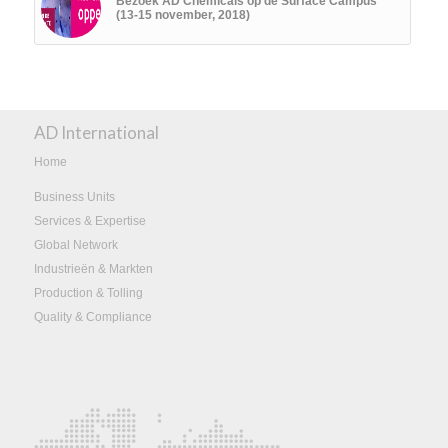
Bezoek AD Chemicals op de Surface Campus
(13-15 november, 2018)
AD International
Home
Business Units
Services & Expertise
Global Network
Industrieën & Markten
Production & Tolling
Quality & Compliance