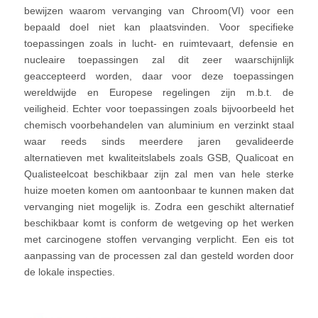
bewijzen waarom vervanging van Chroom(VI) voor een
bepaald doel niet kan plaatsvinden. Voor specifieke
toepassingen zoals in lucht- en ruimtevaart, defensie en
nucleaire toepassingen zal dit zeer waarschijnlijk
geaccepteerd worden, daar voor deze toepassingen
wereldwijde en Europese regelingen zijn m.b.t. de
veiligheid. Echter voor toepassingen zoals bijvoorbeeld het
chemisch voorbehandelen van aluminium en verzinkt staal
waar reeds sinds meerdere jaren gevalideerde
alternatieven met kwaliteitslabels zoals GSB, Qualicoat en
Qualisteelcoat beschikbaar zijn zal men van hele sterke
huize moeten komen om aantoonbaar te kunnen maken dat
vervanging niet mogelijk is. Zodra een geschikt alternatief
beschikbaar komt is conform de wetgeving op het werken
met carcinogene stoffen vervanging verplicht. Een eis tot
aanpassing van de processen zal dan gesteld worden door
de lokale inspecties.