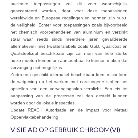
nucleaire toepassingen zal dit zeer waarschijnlijk
geaccepteerd worden, daar voor deze toepassingen
wereldwijde en Europese regelingen en normen zijn m.b.t.
de veiligheid. Echter voor toepassingen zoals bijvoorbeeld
het chemisch voorbehandelen van aluminium en verzinkt
staal waar reeds sinds meerdere jaren gevalideerde
alternatieven met kwaliteitslabels zoals GSB, Qualicoat en
Qualisteelcoat beschikbaar zijn zal men van hele sterke
huize moeten komen om aantoonbaar te kunnen maken dat
vervanging niet mogelijk is.
Zodra een geschikt alternatief beschikbaar komt is conform
de wetgeving op het werken met carcinogene stoffen het
opstellen van een vervangingsplan verplicht. Een eis tot
aanpassing van de processen zal dan gesteld kunnen
worden door de lokale inspecties.
Update REACH Autorisatie en de impact voor Metaal
Oppervlaktebehandeling
VISIE AD OP GEBRUIK CHROOM(VI)