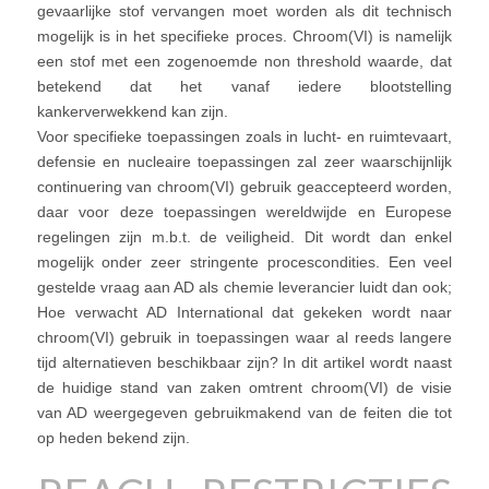
gevaarlijke stof vervangen moet worden als dit technisch
mogelijk is in het specifieke proces. Chroom(VI) is namelijk
een stof met een zogenoemde non threshold waarde, dat
betekend dat het vanaf iedere blootstelling
kankerverwekkend kan zijn.
Voor specifieke toepassingen zoals in lucht- en ruimtevaart,
defensie en nucleaire toepassingen zal zeer waarschijnlijk
continuering van chroom(VI) gebruik geaccepteerd worden,
daar voor deze toepassingen wereldwijde en Europese
regelingen zijn m.b.t. de veiligheid. Dit wordt dan enkel
mogelijk onder zeer stringente procescondities. Een veel
gestelde vraag aan AD als chemie leverancier luidt dan ook;
Hoe verwacht AD International dat gekeken wordt naar
chroom(VI) gebruik in toepassingen waar al reeds langere
tijd alternatieven beschikbaar zijn? In dit artikel wordt naast
de huidige stand van zaken omtrent chroom(VI) de visie
van AD weergegeven gebruikmakend van de feiten die tot
op heden bekend zijn.