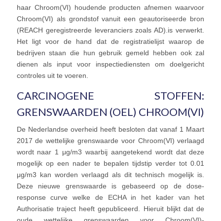
haar Chroom(VI) houdende producten afnemen waarvoor
Chroom(VI) als grondstof vanuit een geautoriseerde bron
(REACH geregistreerde leveranciers zoals AD).is verwerkt.
Het ligt voor de hand dat de registratielijst waarop de
bedrijven staan die hun gebruik gemeld hebben ook zal
dienen als input voor inspectiediensten om doelgericht
controles uit te voeren.
CARCINOGENE STOFFEN:
GRENSWAARDEN (OEL) CHROOM(VI)
De Nederlandse overheid heeft besloten dat vanaf 1 Maart
2017 de wettelijke grenswaarde voor Chroom(VI) verlaagd
wordt naar 1 μg/m3 waarbij aangetekend wordt dat deze
mogelijk op een nader te bepalen tijdstip verder tot 0.01
μg/m3 kan worden verlaagd als dit technisch mogelijk is.
Deze nieuwe grenswaarde is gebaseerd op de dose-
response curve welke de ECHA in het kader van het
Authorisatie traject heeft gepubliceerd. Hieruit blijkt dat de
oude wettelijke grenswaarden voor Chroom(VI)-