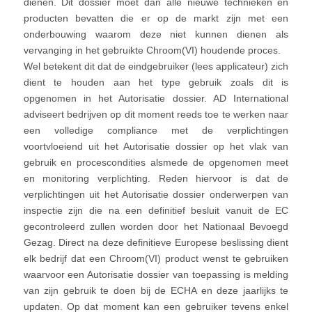
dienen. Dit dossier moet dan alle nieuwe technieken en
producten bevatten die er op de markt zijn met een
onderbouwing waarom deze niet kunnen dienen als
vervanging in het gebruikte Chroom(VI) houdende proces.
Wel betekent dit dat de eindgebruiker (lees applicateur) zich
dient te houden aan het type gebruik zoals dit is
opgenomen in het Autorisatie dossier. AD International
adviseert bedrijven op dit moment reeds toe te werken naar
een volledige compliance met de verplichtingen
voortvloeiend uit het Autorisatie dossier op het vlak van
gebruik en procescondities alsmede de opgenomen meet
en monitoring verplichting. Reden hiervoor is dat de
verplichtingen uit het Autorisatie dossier onderwerpen van
inspectie zijn die na een definitief besluit vanuit de EC
gecontroleerd zullen worden door het Nationaal Bevoegd
Gezag. Direct na deze definitieve Europese beslissing dient
elk bedrijf dat een Chroom(VI) product wenst te gebruiken
waarvoor een Autorisatie dossier van toepassing is melding
van zijn gebruik te doen bij de ECHA en deze jaarlijks te
updaten. Op dat moment kan een gebruiker tevens enkel