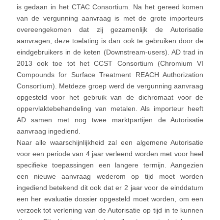
is gedaan in het CTAC Consortium. Na het gereed komen
van de vergunning aanvraag is met de grote importeurs
overeengekomen dat zij gezamenlijk de Autorisatie
aanvragen, deze toelating is dan ook te gebruiken door de
eindgebruikers in de keten (Downstream-users). AD trad in
2013 ook toe tot het CCST Consortium (Chromium VI
Compounds for Surface Treatment REACH Authorization
Consortium). Metdeze groep werd de vergunning aanvraag
opgesteld voor het gebruik van de dichromaat voor de
oppervlaktebehandeling van metalen. Als importeur heeft
AD samen met nog twee marktpartijen de Autorisatie
aanvraag ingediend.
Naar alle waarschijnlijkheid zal een algemene Autorisatie
voor een periode van 4 jaar verleend worden met voor heel
specifieke toepassingen een langere termijn. Aangezien
een nieuwe aanvraag wederom op tijd moet worden
ingediend betekend dit ook dat er 2 jaar voor de einddatum
een her evaluatie dossier opgesteld moet worden, om een
verzoek tot verlening van de Autorisatie op tijd in te kunnen