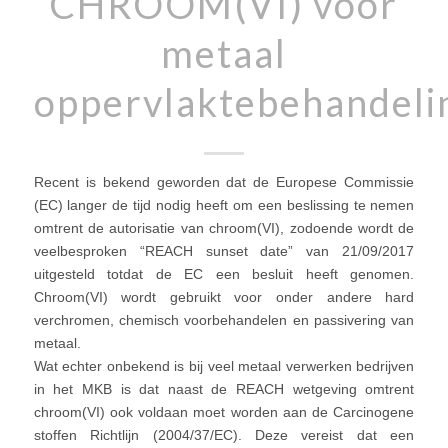
CHROOM(VI) voor
metaal
oppervlaktebehandeli
Recent is bekend geworden dat de Europese Commissie
(EC) langer de tijd nodig heeft om een beslissing te nemen
omtrent de autorisatie van chroom(VI), zodoende wordt de
veelbesproken “REACH sunset date” van 21/09/2017
uitgesteld totdat de EC een besluit heeft genomen.
Chroom(VI) wordt gebruikt voor onder andere hard
verchromen, chemisch voorbehandelen en passivering van
metaal.
Wat echter onbekend is bij veel metaal verwerken bedrijven
in het MKB is dat naast de REACH wetgeving omtrent
chroom(VI) ook voldaan moet worden aan de Carcinogene
stoffen Richtlijn (2004/37/EC). Deze vereist dat een