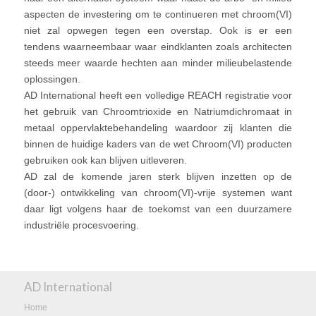
aspecten de investering om te continueren met chroom(VI)
niet zal opwegen tegen een overstap. Ook is er een
tendens waarneembaar waar eindklanten zoals architecten
steeds meer waarde hechten aan minder milieubelastende
oplossingen.
AD International heeft een volledige REACH registratie voor
het gebruik van Chroomtrioxide en Natriumdichromaat in
metaal oppervlaktebehandeling waardoor zij klanten die
binnen de huidige kaders van de wet Chroom(VI) producten
gebruiken ook kan blijven uitleveren.
AD zal de komende jaren sterk blijven inzetten op de
(door-) ontwikkeling van chroom(VI)-vrije systemen want
daar ligt volgens haar de toekomst van een duurzamere
industriële procesvoering.
AD International
Home