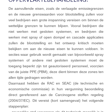
De aanvullende eisen, zoals de verlaagde emissiegrenzen
en de nieuwe grenswaarden voor blootstelling zullen voor
veel bedrijven een grote inspanning vereisen om binnen de
wettelijke grenzen te kunnen blijven. Vooral bedrijven die
niet werken met gesloten systemen, en bedrijven die
werken met spray of open dompel en cascade applicaties
zullen de blootstelling en het ontwerp kritisch moeten
bekijken om aan de nieuwe eisen te kunnen voldoen. In
secties waar gebruik wordt gemaakt van bijvoorbeeld spray
systemen of andere niet gesloten systemen moet de
toegang beperkt zijn tot geautoriseerd personeel, voorzien
van de juiste PPE (PBM), deze dient binnen deze zones ten
allen tijde gedragen worden.
Daarnaast hebben de RAC en SEAC (de technische en
economische commissie) in hun vergunning beoordeling
direct gerefereerd aan de Carcinogene stoffen regeling
(2004/37/EC). Dit vereist (kort samengevat) het volgende
stappenplan: