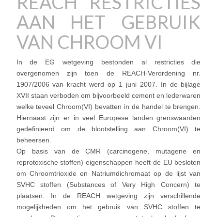
REACH RESTRICTIES
AAN HET GEBRUIK
VAN CHROOM VI
In de EG wetgeving bestonden al restricties die
overgenomen zijn toen de REACH-Verordening nr.
1907/2006 van kracht werd op 1 juni 2007. In de bijlage
XVII staan verboden om bijvoorbeeld cement en lederwaren
welke teveel Chroom(VI) bevatten in de handel te brengen.
Hiernaast zijn er in veel Europese landen grenswaarden
gedefinieerd om de blootstelling aan Chroom(VI) te
beheersen.
Op basis van de CMR (carcinogene, mutagene en
reprotoxische stoffen) eigenschappen heeft de EU besloten
om Chroomtrioxide en Natriumdichromaat op de lijst van
SVHC stoffen (Substances of Very High Concern) te
plaatsen. In de REACH wetgeving zijn verschillende
mogelijkheden om het gebruik van SVHC stoffen te