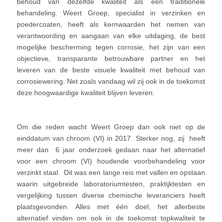
behoud van dezelfde kwaliteit als een traditionele
behandeling. Weert Groep, specialist in verzinken en
poedercoaten, heeft als kernwaarden het nemen van
verantwoording en aangaan van elke uitdaging, de best
mogelijke bescherming tegen corrosie, het zijn van een
objectieve, transparante betrouwbare partner en het
leveren van de beste visuele kwaliteit met behoud van
corrosiewering. Net zoals vandaag wil zij ook in de toekomst
deze hoogwaardige kwaliteit blijven leveren.
Om die reden wacht Weert Groep dan ook niet op de
einddatum van chroom (VI) in 2017. Sterker nog, zij heeft
meer dan 6 jaar onderzoek gedaan naar het alternatief
voor een chroom (VI) houdende voorbehandeling voor
verzinkt staal. Dit was een lange reis met vallen en opstaan
waarin uitgebreide laboratoriumtesten, praktijktesten en
vergelijking tussen diverse chemische leveranciers heeft
plaatsgevonden. Alles met één doel, het allerbeste
alternatief vinden om ook in de toekomst topkwaliteit te