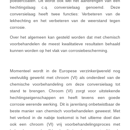
poedercoaten. Dit wordt ook wel het aanbrengen van een
hechtingslaag c.q. conversielaag genoemd. Deze
conversielaag heeft twee functies: Verbeteren van de
lekhechting en het verbeteren van de weerstand tegen
corrosie.
Over het algemeen kan gesteld worden dat met chemisch
voorbehandelen de meest kwalitatieve resultaten behaald
kunnen worden op het vlak van corrosiebescherming.
Momenteel wordt in de Europese verzinkerijwereld nog
veelvuldig gewerkt met chroom (VI) als onderdeel van de
chemische voorbehandeling om deze conversielaag tot
stand te brengen. Chroom (VI) zorgt voor uitstekende
hechtingseigenschappen en heeft tevens een goede
corrosie werende werking. Dit is jarenlang onbetwistbaar de
beste manier van chemisch voorbehandelen geweest. Met
het verbod in de nabije toekomst is het ultieme doel dan
ook een chroom (VI) vrij voorbehandelingsproces met