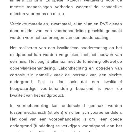
immers conform Europese REACH wetgeving voor de
meeste toepassingen verboden wegens de schadelijke
effecten voor mens en milieu.
Verzinkte materialen, zwart staal, aluminium en RVS dienen
door middel van een voorbehandeling geschikt gemaakt
worden voor het aanbrengen van een poedercoating.
Het realiseren van een kwalitatieve poedercoating op het
eindproduct kan worden vergeleken met het bouwen van
een huis. Het begint allemaal met de fundering oftewel de
oppervlaktebehandeling. Lakonthechting en optreden van
corrosie zijn namelijk vaak de oorzaak van een slechte
ondergrond. Feit is dan ook dat een kwalitatief
hoogwaardige voorbehandeling bepalend is voor de
kwaliteit van het eindproduct.
In voorbehandeling kan onderscheid gemaakt worden
tussen mechanisch (stralen) en chemisch voorbehandelen.
Het doel van een voorbehandeling is om een goede
ondergrond (fundering) te verkrijgen voorafgaand aan het