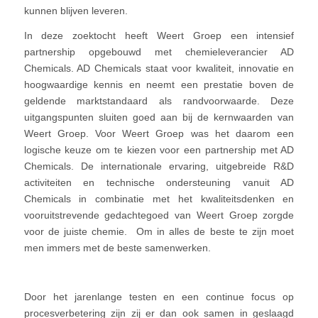
kunnen blijven leveren.
In deze zoektocht heeft Weert Groep een intensief
partnership opgebouwd met chemieleverancier AD
Chemicals. AD Chemicals staat voor kwaliteit, innovatie en
hoogwaardige kennis en neemt een prestatie boven de
geldende marktstandaard als randvoorwaarde. Deze
uitgangspunten sluiten goed aan bij de kernwaarden van
Weert Groep. Voor Weert Groep was het daarom een
logische keuze om te kiezen voor een partnership met AD
Chemicals. De internationale ervaring, uitgebreide R&D
activiteiten en technische ondersteuning vanuit AD
Chemicals in combinatie met het kwaliteitsdenken en
vooruitstrevende gedachtegoed van Weert Groep zorgde
voor de juiste chemie. Om in alles de beste te zijn moet
men immers met de beste samenwerken.
Door het jarenlange testen en een continue focus op
procesverbetering zijn zij er dan ook samen in geslaagd