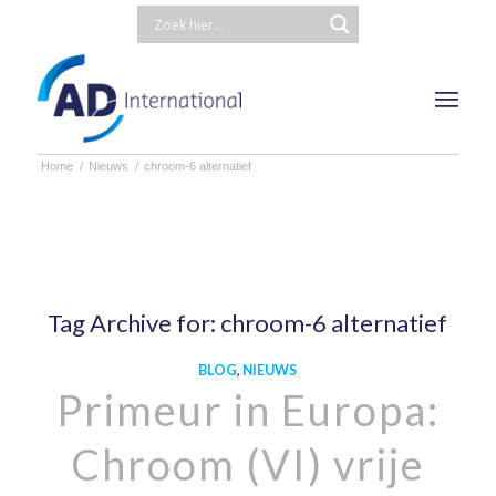
Home
/
Nieuws
/
chroom-6 alternatief
Tag Archive for:
chroom-6 alternatief
BLOG
,
NIEUWS
Primeur in Europa:
Chroom (VI) vrije