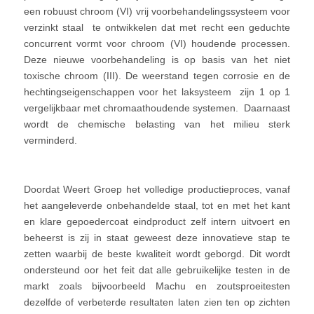
een robuust chroom (VI) vrij voorbehandelingssysteem voor
verzinkt staal te ontwikkelen dat met recht een geduchte
concurrent vormt voor chroom (VI) houdende processen.
Deze nieuwe voorbehandeling is op basis van het niet
toxische chroom (III). De weerstand tegen corrosie en de
hechtingseigenschappen voor het laksysteem zijn 1 op 1
vergelijkbaar met chromaathoudende systemen. Daarnaast
wordt de chemische belasting van het milieu sterk
verminderd.
Doordat Weert Groep het volledige productieproces, vanaf
het aangeleverde onbehandelde staal, tot en met het kant
en klare gepoedercoat eindproduct zelf intern uitvoert en
beheerst is zij in staat geweest deze innovatieve stap te
zetten waarbij de beste kwaliteit wordt geborgd. Dit wordt
ondersteund oor het feit dat alle gebruikelijke testen in de
markt zoals bijvoorbeeld Machu en zoutsproeitesten
dezelfde of verbeterde resultaten laten zien ten op zichten