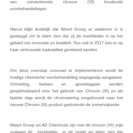
van conventionele chroom (VI) houdende
voorbehandelingen.
Hieruit blijkt duidelijk dat Weert Groep er wederom in is
geslaagd om te laten zien dat zij de marktleider is op het
gebied van innovatie en kwaliteit. Dus ook in 2017 kan er op
haar vertrouwde topkwaliteit gerekend worden.
Om deze overstap concreet te implementeren wordt de
huidige chemische voorbehandeling stapsgewijs aangepast.
Ontvetting, beitsen en spoelstappen worden
geoptimaliseerd voor het gebruik van Chroom (III) en als
laatste stap wordt de chromatering omgebouwd naar het
nieuwe Chroom (III) product gedurende de zomervakantie.
Weert Groep en AD Chemicals zijn met dit chroom (VI) vrije
systeem de trendsetter in de markt en laten zien dat