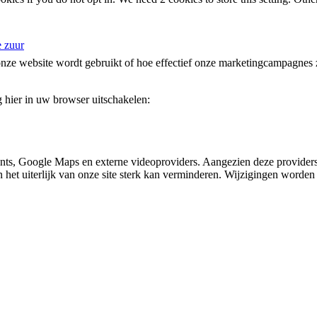
e zuur
nze website wordt gebruikt of hoe effectief onze marketingcampagnes zi
g hier in uw browser uitschakelen:
nts, Google Maps en externe videoproviders. Aangezien deze providers
en het uiterlijk van onze site sterk kan verminderen. Wijzigingen worde