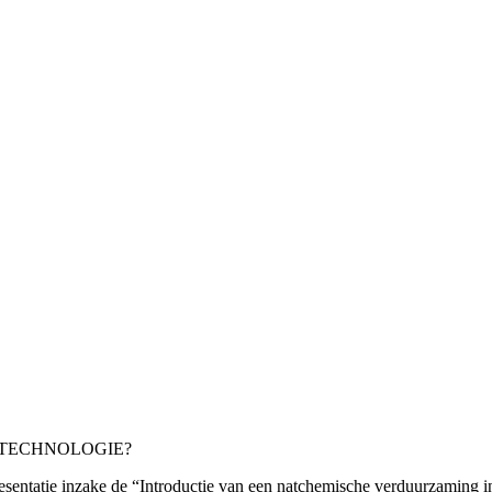
AKTECHNOLOGIE?
sentatie inzake de “Introductie van een natchemische verduurzaming in