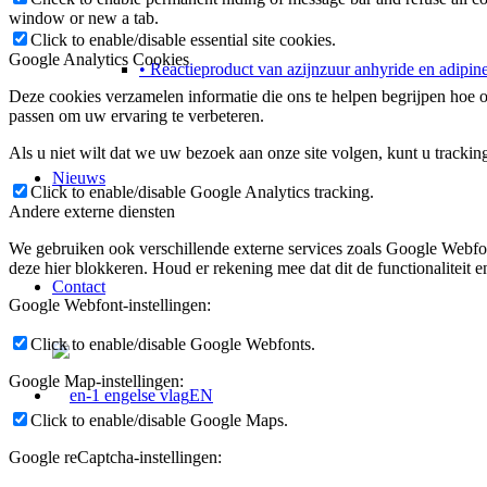
window or new a tab.
Click to enable/disable essential site cookies.
Google Analytics Cookies
• Reactieproduct van azijnzuur anhyride en adipin
Deze cookies verzamelen informatie die ons te helpen begrijpen hoe o
passen om uw ervaring te verbeteren.
Als u niet wilt dat we uw bezoek aan onze site volgen, kunt u trackin
Nieuws
Click to enable/disable Google Analytics tracking.
Andere externe diensten
We gebruiken ook verschillende externe services zoals Google Webfo
deze hier blokkeren. Houd er rekening mee dat dit de functionaliteit 
Contact
Google Webfont-instellingen:
Click to enable/disable Google Webfonts.
Google Map-instellingen:
EN
Click to enable/disable Google Maps.
Google reCaptcha-instellingen: