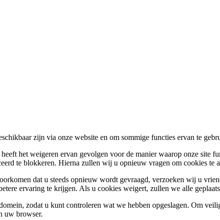
beschikbaar zijn via onze website en om sommige functies ervan te gebr
, heeft het weigeren ervan gevolgen voor de manier waarop onze site fu
rceerd te blokkeren. Hierna zullen wij u opnieuw vragen om cookies te
voorkomen dat u steeds opnieuw wordt gevraagd, verzoeken wij u vriend
etere ervaring te krijgen. Als u cookies weigert, zullen we alle geplaat
s domein, zodat u kunt controleren wat we hebben opgeslagen. Om vei
an uw browser.