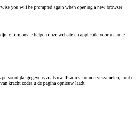
Otherwise you will be prompted again when opening a new browser
jn, of om ons te helpen onze website en applicatie voor u aan te
 persoonlijke gegevens zoals uw IP-adres kunnen verzamelen, kunt u
n van kracht zodra u de pagina opnieuw laadt.