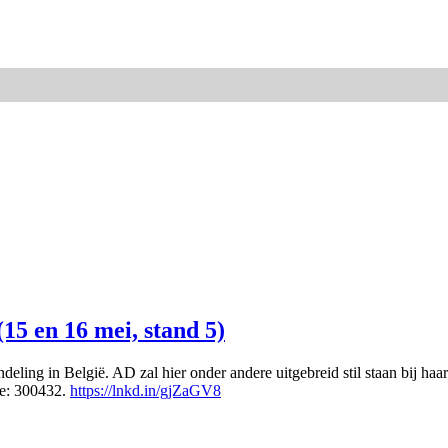
15 en 16 mei, stand 5)
ling in België. AD zal hier onder andere uitgebreid stil staan bij haa
de: 300432.
https://lnkd.in/gjZaGV8