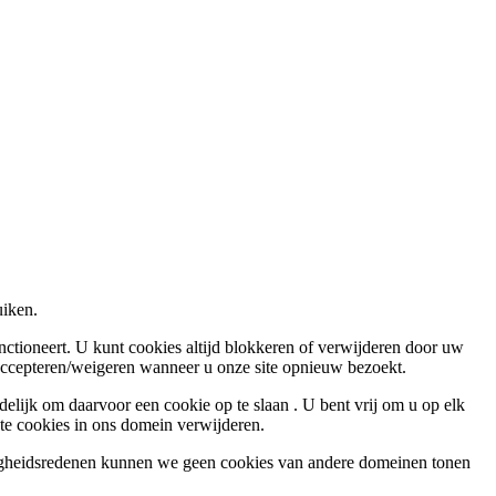
uiken.
nctioneert. U kunt cookies altijd blokkeren of verwijderen door uw
 accepteren/weigeren wanneer u onze site opnieuw bezoekt.
elijk om daarvoor een cookie op te slaan . U bent vrij om u op elk
ste cookies in ons domein verwijderen.
ligheidsredenen kunnen we geen cookies van andere domeinen tonen