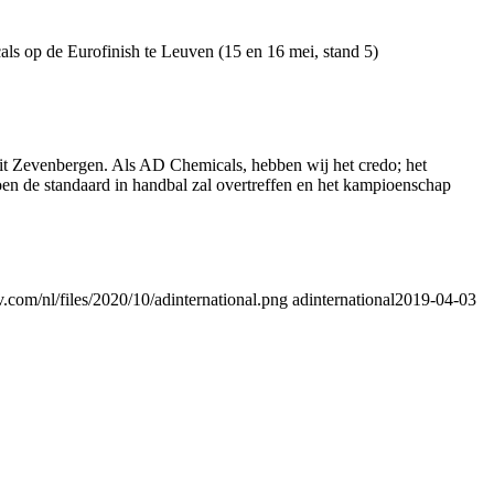
s op de Eurofinish te Leuven (15 en 16 mei, stand 5)
 uit Zevenbergen. Als AD Chemicals, hebben wij het credo; het
en de standaard in handbal zal overtreffen en het kampioenschap
.com/nl/files/2020/10/adinternational.png
adinternational
2019-04-03