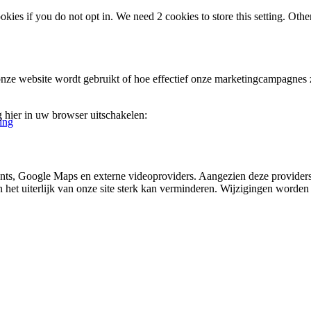
okies if you do not opt in. We need 2 cookies to store this setting. 
nze website wordt gebruikt of hoe effectief onze marketingcampagnes zi
g hier in uw browser uitschakelen:
ing
nts, Google Maps en externe videoproviders. Aangezien deze providers
en het uiterlijk van onze site sterk kan verminderen. Wijzigingen worde