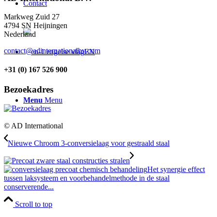
Contact
Markweg Zuid 27
4794 SN Heijningen
Nederland
contact@adinternationalbv.com
EN
+31 (0) 167 526 900
Bezoekadres
Menu
Menu
© AD International
Nieuwe Chroom 3-conversielaag voor gestraald staal
Het synergie effect
tussen laksysteem en voorbehandelmethode in de staal
conserverende...
Scroll to top