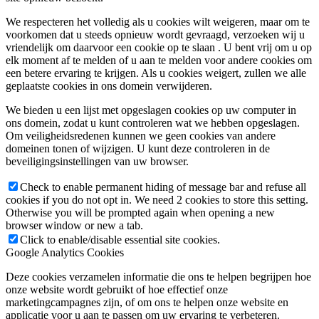
We respecteren het volledig als u cookies wilt weigeren, maar om te
voorkomen dat u steeds opnieuw wordt gevraagd, verzoeken wij u
vriendelijk om daarvoor een cookie op te slaan . U bent vrij om u op
elk moment af te melden of u aan te melden voor andere cookies om
een ​​betere ervaring te krijgen. Als u cookies weigert, zullen we alle
geplaatste cookies in ons domein verwijderen.
We bieden u een lijst met opgeslagen cookies op uw computer in
ons domein, zodat u kunt controleren wat we hebben opgeslagen.
Om veiligheidsredenen kunnen we geen cookies van andere
domeinen tonen of wijzigen. U kunt deze controleren in de
beveiligingsinstellingen van uw browser.
Check to enable permanent hiding of message bar and refuse all
cookies if you do not opt in. We need 2 cookies to store this setting.
Otherwise you will be prompted again when opening a new
browser window or new a tab.
Click to enable/disable essential site cookies.
Google Analytics Cookies
Deze cookies verzamelen informatie die ons te helpen begrijpen hoe
onze website wordt gebruikt of hoe effectief onze
marketingcampagnes zijn, of om ons te helpen onze website en
applicatie voor u aan te passen om uw ervaring te verbeteren.