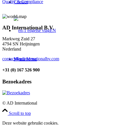
Quality & Compliance
Contact
AD International B.V.
EN
Markweg Zuid 27
4794 SN Heijningen
Nederland
contact@adinternationalbv.com
Menu
Menu
+31 (0) 167 526 900
Bezoekadres
© AD International
Scroll to top
Deze website gebruikt cookies.