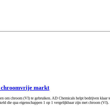
 chroomvrije markt
n om chroom (VI) te gebruiken. AD Chemicals helpt bedrijven klaar te 
kkeld die qua eigenschappen 1 op 1 vergelijkbaar zijn met chroom (VI).