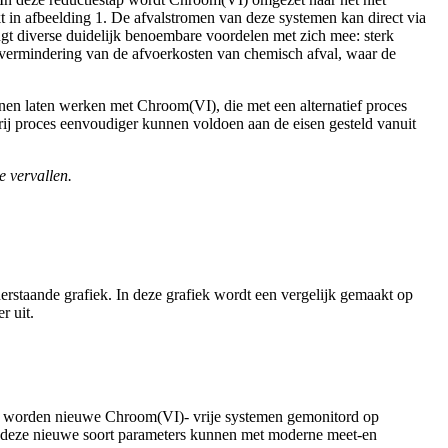
t in afbeelding 1. De afvalstromen van deze systemen kan direct via
t diverse duidelijk benoembare voordelen met zich mee: sterk
n vermindering van de afvoerkosten van chemisch afval, waar de
nnen laten werken met Chroom(VI), die met een alternatief proces
rij proces eenvoudiger kunnen voldoen aan de eisen gesteld vanuit
e vervallen.
erstaande grafiek. In deze grafiek wordt een vergelijk gemaakt op
r uit.
er worden nieuwe Chroom(VI)- vrije systemen gemonitord op
, deze nieuwe soort parameters kunnen met moderne meet-en