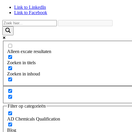
Link to LinkedIn
Link to Facebook
Alleen excate resultaten
Zoeken in titels
Zoeken in inhoud
Filter op categorieën
AD Chemicals Qualification
Blog