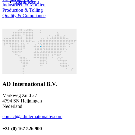
Menu
Menu
Industrieën & Markten
Production & Tolling
Quality & Compliance
AD International B.V.
Markweg Zuid 27
4794 SN Heijningen
Nederland
contact@adinternationalbv.com
+31 (0) 167 526 900