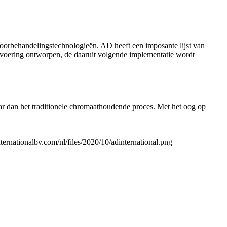
voorbehandelingstechnologieën. AD heeft een imposante lijst van
voering ontworpen, de daaruit volgende implementatie wordt
ar dan het traditionele chromaathoudende proces. Met het oog op
ternationalbv.com/nl/files/2020/10/adinternational.png